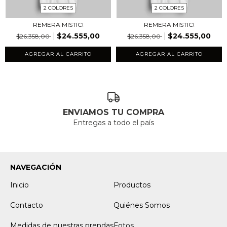
2 COLORES
2 COLORES
REMERA MISTIC!
REMERA MISTIC!
$24.555,00
$24.555,00
$26.358,00
$26.358,00
AGREGAR AL CARRITO
AGREGAR AL CARRITO
ENVIAMOS TU COMPRA
Entregas a todo el país
NAVEGACIÓN
Inicio
Productos
Contacto
Quiénes Somos
Medidas de nuestras prendas
Fotos